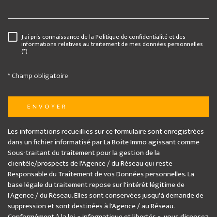
J'ai pris connaissance de la Politique de confidentialité et des
RÈGLEMENTATION
informations relatives au traitement de mes données personnelles
(*)
* Champ obligatoire
ENVOYER
Les informations recueillies sur ce formulaire sont enregistrées
dans un fichier informatisé par La Boite Immo agissant comme
Sous-traitant du traitement pour la gestion de la
clientèle/prospects de l'Agence / du Réseau qui reste
Responsable du Traitement de vos Données personnelles. La
base légale du traitement repose sur l'intérêt légitime de
l'Agence / du Réseau. Elles sont conservées jusqu'à demande de
suppression et sont destinées à l'Agence / au Réseau.
Conformément à la loi « informatique et libertés », vous disposez