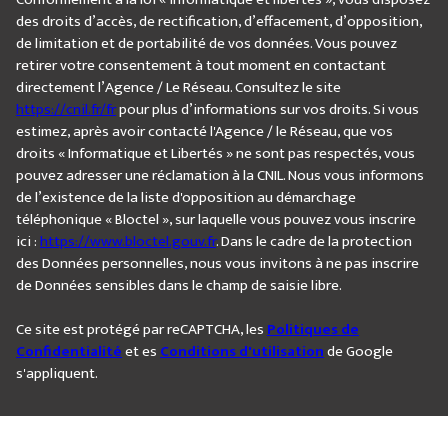
des droits d’accès, de rectification, d’effacement, d’opposition,
de limitation et de portabilité de vos données. Vous pouvez
retirer votre consentement à tout moment en contactant
directement l’Agence / Le Réseau. Consultez le site
https://cnil.fr/fr
pour plus d’informations sur vos droits. Si vous
estimez, après avoir contacté l'Agence / le Réseau, que vos
droits « Informatique et Libertés » ne sont pas respectés, vous
pouvez adresser une réclamation à la CNIL. Nous vous informons
de l’existence de la liste d'opposition au démarchage
téléphonique « Bloctel », sur laquelle vous pouvez vous inscrire
ici :
https://www.bloctel.gouv.fr
. Dans le cadre de la protection
des Données personnelles, nous vous invitons à ne pas inscrire
de Données sensibles dans le champ de saisie libre.
Ce site est protégé par reCAPTCHA, les
Politiques de
Confidentialité
et es
Conditions d'utilisation
de Google
s'appliquent.