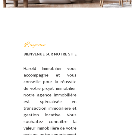
CONTACT
ALERTE E-M
L'agence
BIENVENUE SUR
NOTRE SITE
Harold Immobilier vous
accompagne et vous
conseille pour la réussite
de votre projet immobilier.
Notre agence immobilière
est spécialisée en
transaction immobilière et
gestion locative. Vous
souhaitez connaître la
valeur immobilière de votre
maison, votre appartement